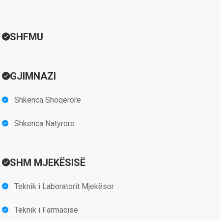
SHFMU
GJIMNAZI
Shkenca Shoqërore
Shkenca Natyrore
SHM MJEKËSISË
Teknik i Laboratorit Mjekësor
Teknik i Farmacisë