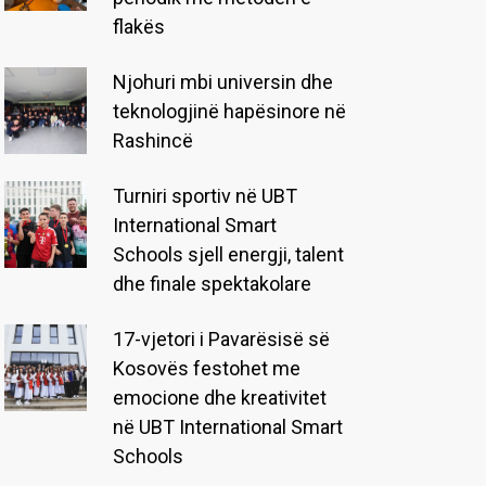
flakës
Njohuri mbi universin dhe
teknologjinë hapësinore në
Rashincë
Turniri sportiv në UBT
International Smart
Schools sjell energji, talent
dhe finale spektakolare
17-vjetori i Pavarësisë së
Kosovës festohet me
emocione dhe kreativitet
në UBT International Smart
Schools