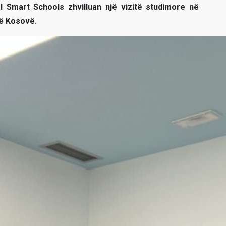
l Smart Schools zhvilluan një vizitë studimore në
në Kosovë.