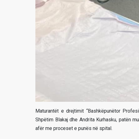
Maturantët e drejtimit “Bashkëpunëtor Profes
Shpëtim Blakaj dhe Andrita Kurhasku, patën mun
afër me proceset e punës në spital.