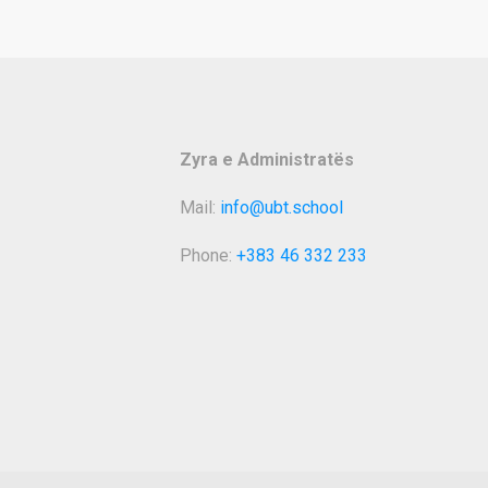
Zyra e Administratës
Mail:
info@ubt.school
Phone:
+383 46 332 233