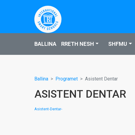
BALLINA
RRETH NESH
SHFMU
Ballina
Programet
Asistent Dentar
ASISTENT DENTAR
Asistent-Dentar-