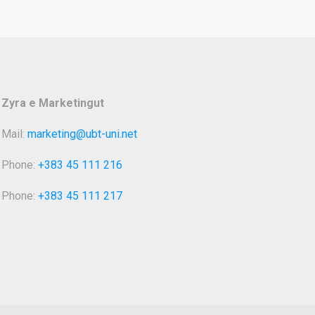
Zyra e Marketingut
Mail:
marketing@ubt-uni.net
Phone:
+383 45 111 216
Phone:
+383 45 111 217