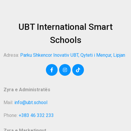
UBT International Smart
Schools
Adresa:
Parku Shkencor Inovativ UBT, Qyteti i Mençur, Lipjan
Zyra e Administratës
Mail:
info@ubt.school
Phone:
+383 46 332 233
Zyra e Marketingut