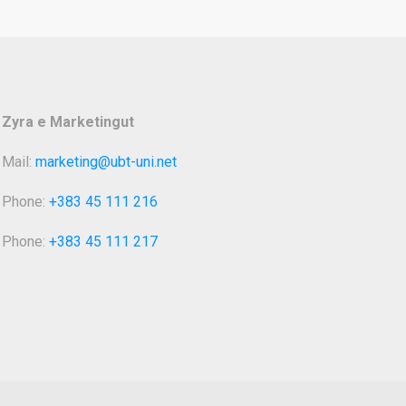
Zyra e Marketingut
Mail:
marketing@ubt-uni.net
Phone:
+383 45 111 216
Phone:
+383 45 111 217