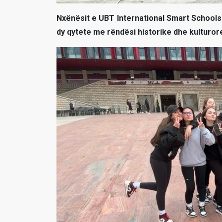
Nxënësit e UBT International Smart Schools z
dy qytete me rëndësi historike dhe kulturore