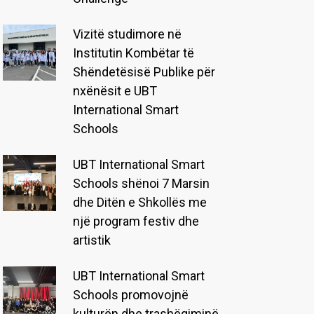
Vizitë studimore në
Institutin Kombëtar të
Shëndetësisë Publike për
nxënësit e UBT
International Smart
Schools
UBT International Smart
Schools shënoi 7 Marsin
dhe Ditën e Shkollës me
një program festiv dhe
artistik
UBT International Smart
Schools promovojnë
kulturën dhe trashëgiminë