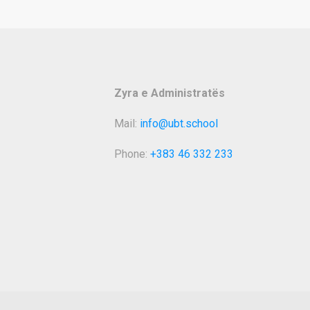
Zyra e Administratës
Mail:
info@ubt.school
Phone:
+383 46 332 233