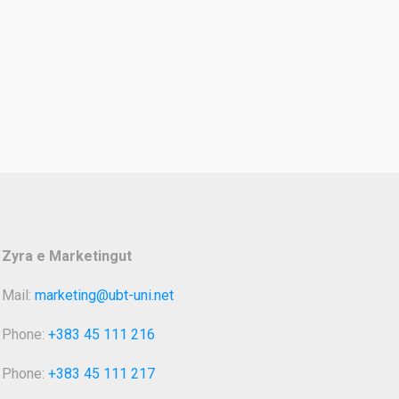
Zyra e Marketingut
Mail:
marketing@ubt-uni.net
Phone:
+383 45 111 216
Phone:
+383 45 111 217