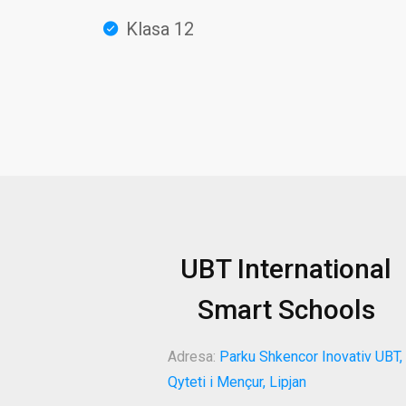
Klasa 12
UBT International
Smart Schools
Adresa:
Parku Shkencor Inovativ UBT,
Qyteti i Mençur, Lipjan