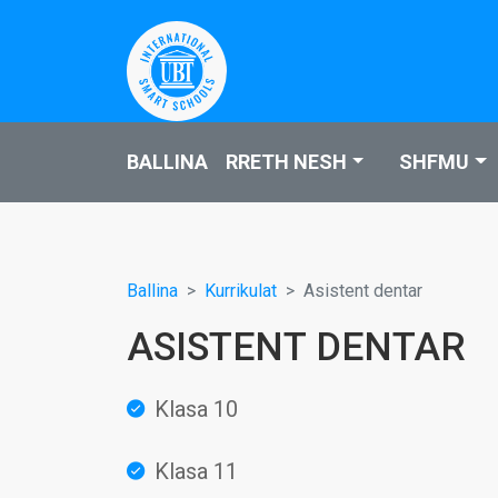
BALLINA
RRETH NESH
SHFMU
Ballina
Kurrikulat
Asistent dentar
ASISTENT DENTAR
Klasa 10
Klasa 11