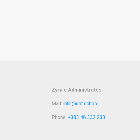
Zyra e Administratës
Mail:
info@ubt.school
Phone:
+383 46 332 233